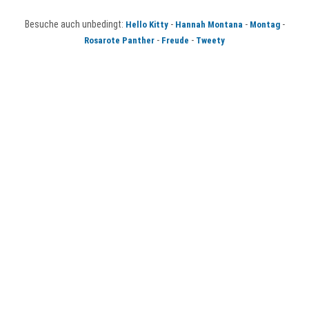
Besuche auch unbedingt:
-
-
-
Hello Kitty
Hannah Montana
Montag
-
-
Rosarote Panther
Freude
Tweety