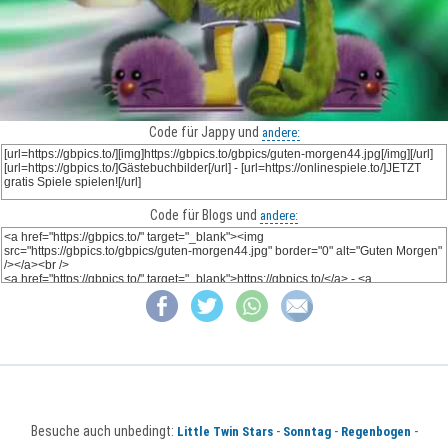
Code für Jappy und
andere:
Code für Blogs und
andere:
Besuche auch unbedingt:
-
-
-
Little Twin Stars
Sonntag
Regenbogen