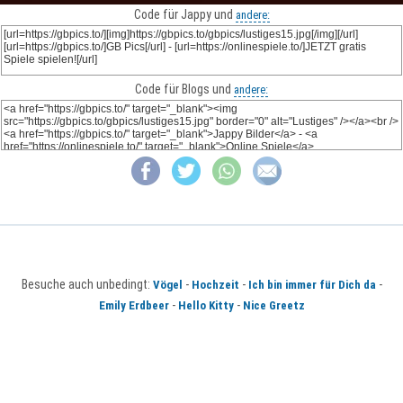
Code für Jappy und
andere:
Code für Blogs und
andere:
Besuche auch unbedingt:
-
-
-
Vögel
Hochzeit
Ich bin immer für Dich da
-
-
Emily Erdbeer
Hello Kitty
Nice Greetz