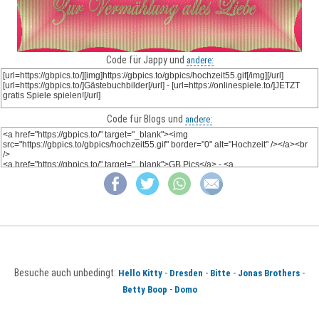
Code für Jappy und
andere:
Code für Blogs und
andere:
Besuche auch unbedingt:
-
-
-
-
Hello Kitty
Dresden
Bitte
Jonas Brothers
-
Betty Boop
Domo