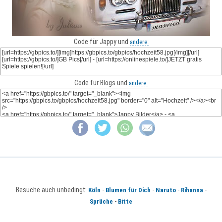
Code für Jappy und
andere:
Code für Blogs und
andere:
Besuche auch unbedingt:
-
-
-
-
Köln
Blumen für Dich
Naruto
Rihanna
-
Sprüche
Bitte