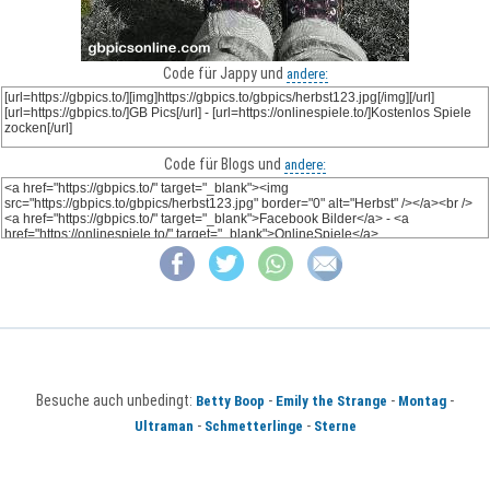
Code für Jappy und
andere:
Code für Blogs und
andere:
Besuche auch unbedingt:
-
-
-
Betty Boop
Emily the Strange
Montag
-
-
Ultraman
Schmetterlinge
Sterne