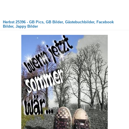
Herbst 25396 - GB Pics, GB Bilder, Gästebuchbilder, Facebook
Bilder, Jappy Bilder