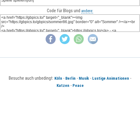
Code für Blogs und
andere:
Besuche auch unbedingt:
-
-
-
-
Köln
Berlin
Musik
Lustige Animationen
-
Katzen
Peace