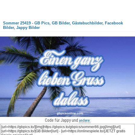
Sommer 25419 - GB Pics, GB Bilder, Gästebuchbilder, Facebook
Bilder, Jappy Bilder
Code für Jappy und
andere: