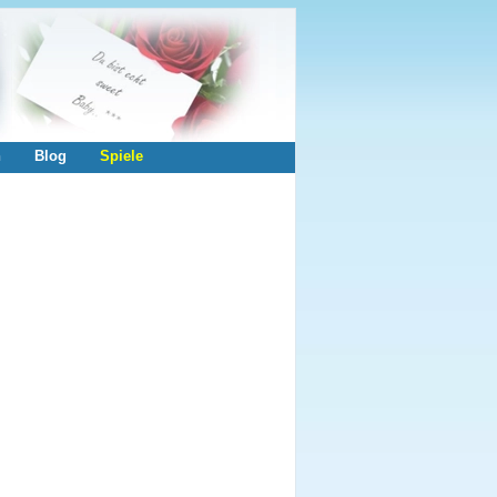
n
Blog
Spiele