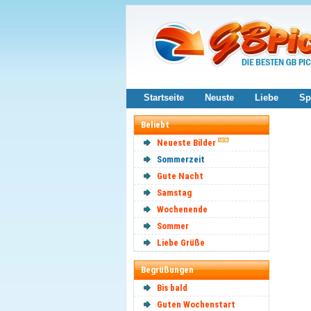
Startseite
Neuste
Liebe
Sp
Beliebt
Neueste Bilder
Sommerzeit
Gute Nacht
Samstag
Wochenende
Sommer
Liebe Grüße
Begrüßungen
Bis bald
Guten Wochenstart