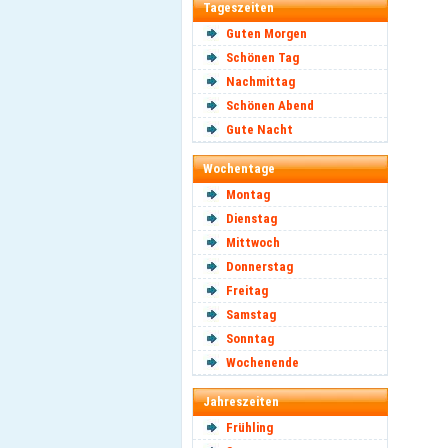
Tageszeiten
Guten Morgen
Schönen Tag
Nachmittag
Schönen Abend
Gute Nacht
Wochentage
Montag
Dienstag
Mittwoch
Donnerstag
Freitag
Samstag
Sonntag
Wochenende
Jahreszeiten
Frühling