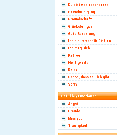
Du bist was besonderes
Entschuldigung
Freundschaft
Glücksbringer
Gute Besserung
Ich bin immer für Dich da
Ich mag Dich
Kaffee
Nettigkeiten
Relax
Schön, dass es Dich gibt
Sorry
Gefühle / Emotionen
Angst
Freude
Miss you
Traurigkeit