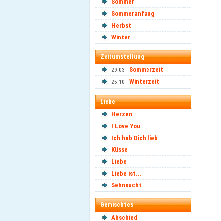
Sommer
Sommeranfang
Herbst
Winter
Zeitumstellung
Sommerzeit
29.03 -
Winterzeit
25.10 -
Liebe
Herzen
I Love You
Ich hab Dich lieb
Küsse
Liebe
Liebe ist...
Sehnsucht
Gemischtes
Abschied