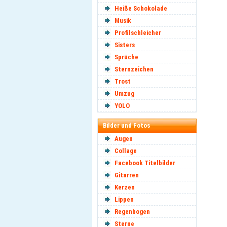
Heiße Schokolade
Musik
Profilschleicher
Sisters
Sprüche
Sternzeichen
Trost
Umzug
YOLO
Bilder und Fotos
Augen
Collage
Facebook Titelbilder
Gitarren
Kerzen
Lippen
Regenbogen
Sterne