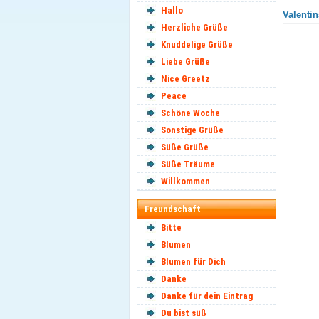
Hallo
Valentin
Herzliche Grüße
Knuddelige Grüße
Liebe Grüße
Nice Greetz
Peace
Schöne Woche
Sonstige Grüße
Süße Grüße
Süße Träume
Willkommen
Freundschaft
Bitte
Blumen
Blumen für Dich
Danke
Danke für dein Eintrag
Du bist süß