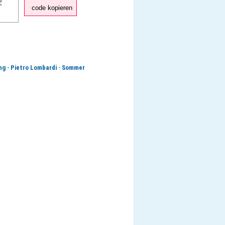
code kopieren
-
-
ng
Pietro Lombardi
Sommer