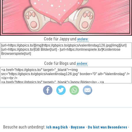
Code für Jappy und
andere:
Code für Blogs und
andere:
Besuche auch unbedingt:
-
-
-
Ich mag Dich
Boyzone
Du bist was Besonderes