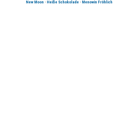
-
-
New Moon
Heiße Schokolade
Menowin Fröhlich