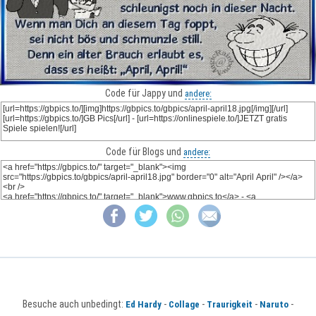
Code für Jappy und
andere:
Code für Blogs und
andere:
Besuche auch unbedingt:
-
-
-
-
Ed Hardy
Collage
Traurigkeit
Naruto