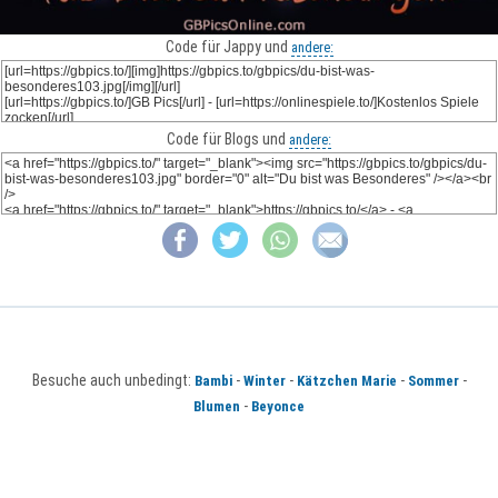
Code für Jappy und
andere:
Code für Blogs und
andere:
Besuche auch unbedingt:
-
-
-
-
Bambi
Winter
Kätzchen Marie
Sommer
-
Blumen
Beyonce