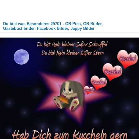
Du bist was Besonderes 25701 - GB Pics, GB Bilder,
Gästebuchbilder, Facebook Bilder, Jappy Bilder