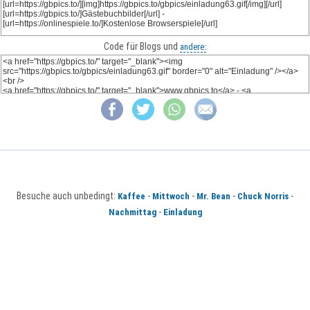
Code für Blogs und
andere:
Besuche auch unbedingt:
-
-
-
-
Kaffee
Mittwoch
Mr. Bean
Chuck Norris
-
Nachmittag
Einladung