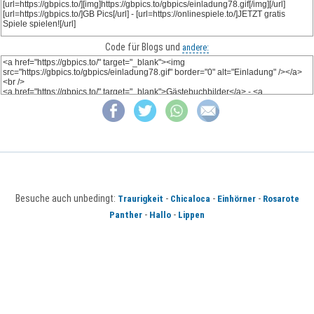
Code für Blogs und
andere:
Besuche auch unbedingt:
-
-
-
Traurigkeit
Chicaloca
Einhörner
Rosarote
-
-
Panther
Hallo
Lippen