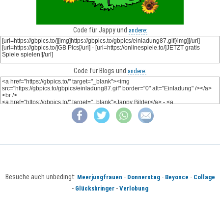
Code für Jappy und
andere:
Code für Blogs und
andere:
Besuche auch unbedingt:
-
-
-
Meerjungfrauen
Donnerstag
Beyonce
Collage
-
-
Glücksbringer
Verlobung