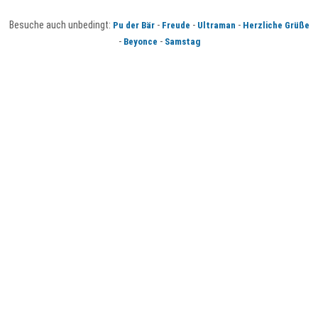
Besuche auch unbedingt:
-
-
-
Pu der Bär
Freude
Ultraman
Herzliche Grüße
-
-
Beyonce
Samstag