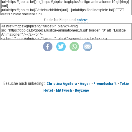
Code für Blogs und
andere:
Besuche auch unbedingt:
-
-
-
Christina Aguilera
Augen
Freundschaft
Tokio
-
-
Hotel
Mittwoch
Boyzone