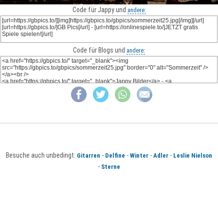
Code für Jappy und
andere:
Code für Blogs und
andere:
Besuche auch unbedingt:
-
-
-
-
Gitarren
Delfine
Winter
Adler
Leslie Nielson
-
Sterne