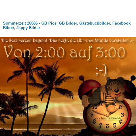
Sommerzeit 26086 - GB Pics, GB Bilder, Gästebuchbilder, Facebook
Bilder, Jappy Bilder