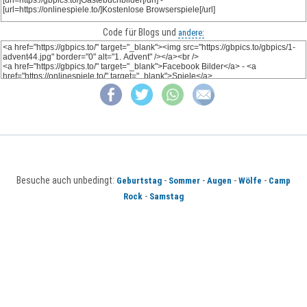
Code für Blogs und
andere:
Besuche auch unbedingt:
-
-
-
-
Geburtstag
Sommer
Augen
Wölfe
Camp
-
Rock
Samstag