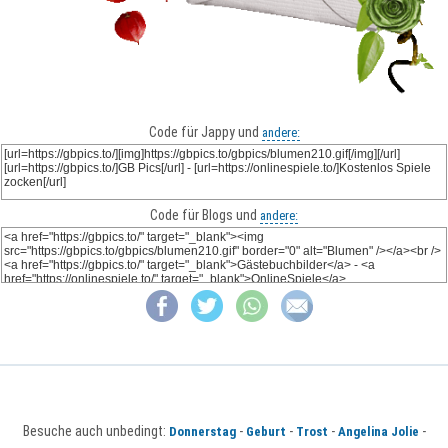
Code für Jappy und
andere:
Code für Blogs und
andere:
Besuche auch unbedingt:
-
-
-
-
Donnerstag
Geburt
Trost
Angelina Jolie