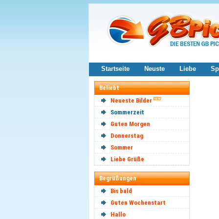
Startseite
Neuste
Liebe
Sp
Beliebt
Neueste Bilder
Sommerzeit
Guten Morgen
Donnerstag
Sommer
Liebe Grüße
Begrüßungen
Bis bald
Guten Wochenstart
Hallo