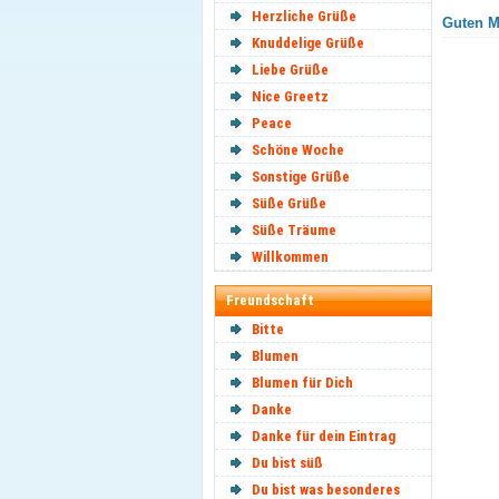
Herzliche Grüße
Guten M
Knuddelige Grüße
Liebe Grüße
Nice Greetz
Peace
Schöne Woche
Sonstige Grüße
Süße Grüße
Süße Träume
Willkommen
Freundschaft
Bitte
Blumen
Blumen für Dich
Danke
Danke für dein Eintrag
Du bist süß
Du bist was besonderes