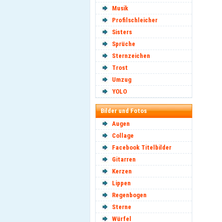
Musik
Profilschleicher
Sisters
Sprüche
Sternzeichen
Trost
Umzug
YOLO
Bilder und Fotos
Augen
Collage
Facebook Titelbilder
Gitarren
Kerzen
Lippen
Regenbogen
Sterne
Würfel