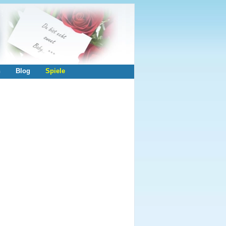
n
Blog
Spiele