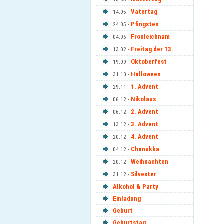
Vatertag
14.05 -
Pfingsten
24.05 -
Fronleichnam
04.06 -
Freitag der 13.
13.02 -
Oktoberfest
19.09 -
Halloween
31.10 -
1. Advent
29.11 -
Nikolaus
06.12 -
2. Advent
06.12 -
3. Advent
13.12 -
4. Advent
20.12 -
Chanukka
04.12 -
Weihnachten
20.12 -
Silvester
31.12 -
Alkohol & Party
Einladung
Geburt
Geburtstag