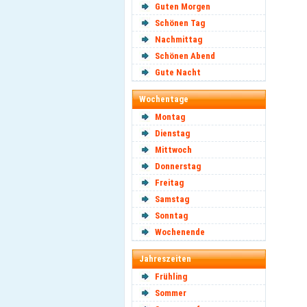
Guten Morgen
Schönen Tag
Nachmittag
Schönen Abend
Gute Nacht
Wochentage
Montag
Dienstag
Mittwoch
Donnerstag
Freitag
Samstag
Sonntag
Wochenende
Jahreszeiten
Frühling
Sommer