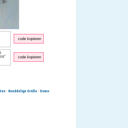
code kopieren
code kopieren
-
-
ten
Knuddelige Grüße
Domo