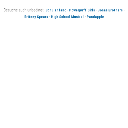
Besuche auch unbedingt:
-
-
-
Schulanfang
Powerpuff Girls
Jonas Brothers
-
-
Britney Spears
High School Musical
Pandapple