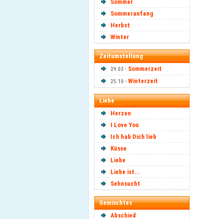
Sommer
Sommeranfang
Herbst
Winter
Zeitumstellung
Sommerzeit
29.03 -
Winterzeit
25.10 -
Liebe
Herzen
I Love You
Ich hab Dich lieb
Küsse
Liebe
Liebe ist...
Sehnsucht
Gemischtes
Abschied