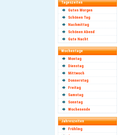
Tageszeiten
Guten Morgen
Schönen Tag
Nachmittag
Schönen Abend
Gute Nacht
Wochentage
Montag
Dienstag
Mittwoch
Donnerstag
Freitag
Samstag
Sonntag
Wochenende
Jahreszeiten
Frühling