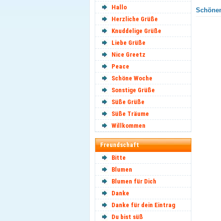
Hallo
Schönen
Herzliche Grüße
Knuddelige Grüße
Liebe Grüße
Nice Greetz
Peace
Schöne Woche
Sonstige Grüße
Süße Grüße
Süße Träume
Willkommen
Freundschaft
Bitte
Blumen
Blumen für Dich
Danke
Danke für dein Eintrag
Du bist süß