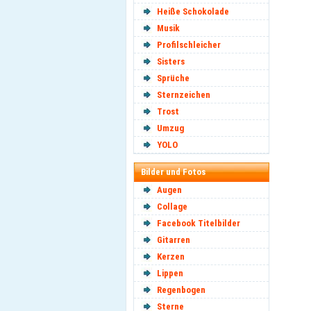
Heiße Schokolade
Musik
Profilschleicher
Sisters
Sprüche
Sternzeichen
Trost
Umzug
YOLO
Bilder und Fotos
Augen
Collage
Facebook Titelbilder
Gitarren
Kerzen
Lippen
Regenbogen
Sterne