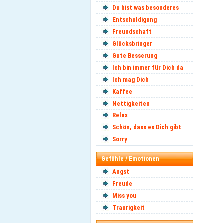
Du bist was besonderes
Entschuldigung
Freundschaft
Glücksbringer
Gute Besserung
Ich bin immer für Dich da
Ich mag Dich
Kaffee
Nettigkeiten
Relax
Schön, dass es Dich gibt
Sorry
Gefühle / Emotionen
Angst
Freude
Miss you
Traurigkeit