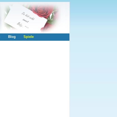
n
Blog
Spiele