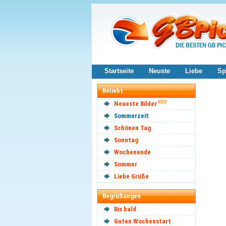
Startseite
Neuste
Liebe
Sp
Beliebt
Neueste Bilder
Sommerzeit
Schönen Tag
Sonntag
Wochenende
Sommer
Liebe Grüße
Begrüßungen
Bis bald
Guten Wochenstart