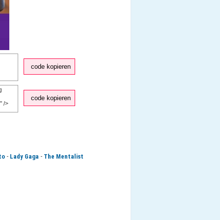
code kopieren
code kopieren
-
-
to
Lady Gaga
The Mentalist