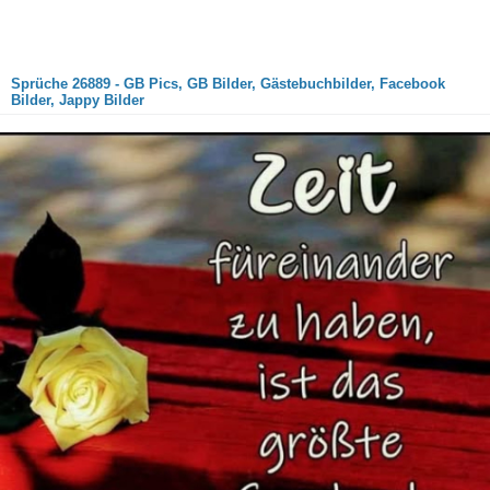
Sprüche 26889 - GB Pics, GB Bilder, Gästebuchbilder, Facebook
Bilder, Jappy Bilder