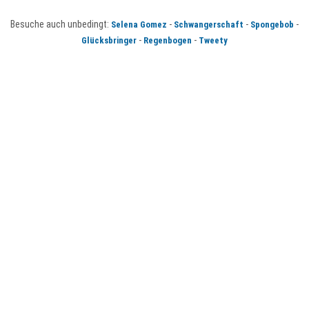
Besuche auch unbedingt:
-
-
-
Selena Gomez
Schwangerschaft
Spongebob
-
-
Glücksbringer
Regenbogen
Tweety