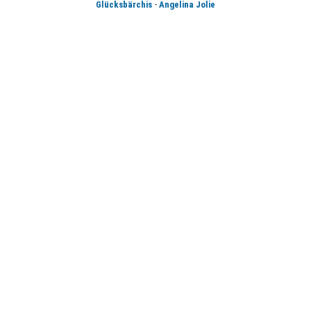
-
Glücksbärchis
Angelina Jolie