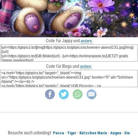
Code für Jappy und
andere:
Code für Blogs und
andere:
Besuche auch unbedingt:
-
-
-
-
Pucca
Tiger
Kätzchen Marie
Augen
Die