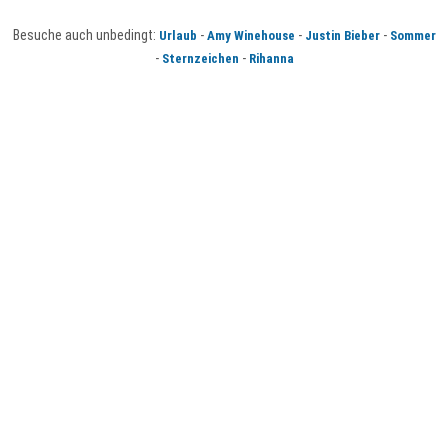
Besuche auch unbedingt:
-
-
-
Urlaub
Amy Winehouse
Justin Bieber
Sommer
-
-
Sternzeichen
Rihanna