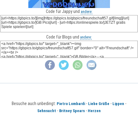
Code für Jappy und
andere:
Code für Blogs und
andere:
Besuche auch unbedingt:
-
-
-
Pietro Lombardi
Liebe Grüße
Lippen
-
-
Sehnsucht
Britney Spears
Herzen