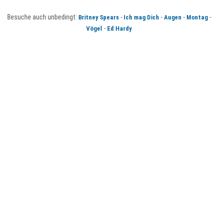
Besuche auch unbedingt:
-
-
-
-
Britney Spears
Ich mag Dich
Augen
Montag
-
Vögel
Ed Hardy