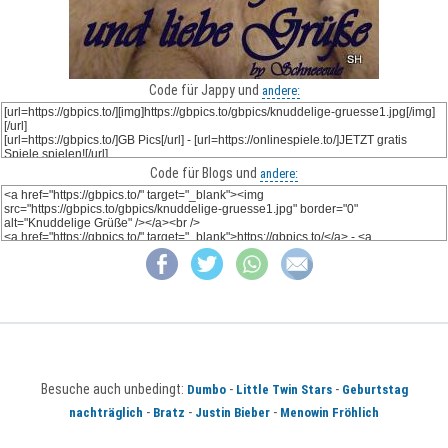
Code für Jappy und
andere:
Code für Blogs und
andere:
Besuche auch unbedingt:
-
-
Dumbo
Little Twin Stars
Geburtstag
-
-
-
nachträglich
Bratz
Justin Bieber
Menowin Fröhlich