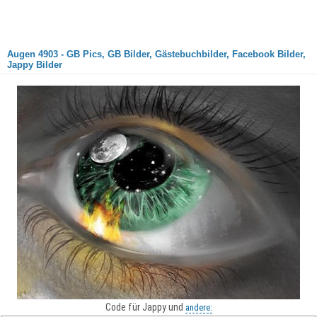
Augen 4903 - GB Pics, GB Bilder, Gästebuchbilder, Facebook Bilder,
Jappy Bilder
Code für Jappy und
andere: