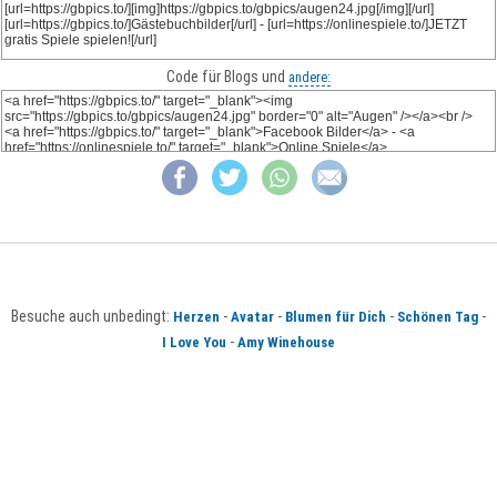
Code für Blogs und
andere:
Besuche auch unbedingt:
-
-
-
-
Herzen
Avatar
Blumen für Dich
Schönen Tag
-
I Love You
Amy Winehouse