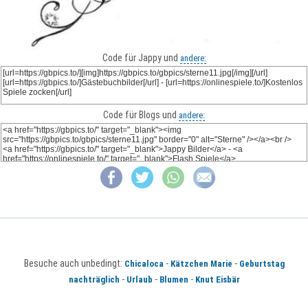
Code für Jappy und
andere:
Code für Blogs und
andere:
Besuche auch unbedingt:
-
-
Chicaloca
Kätzchen Marie
Geburtstag
-
-
-
nachträglich
Urlaub
Blumen
Knut Eisbär