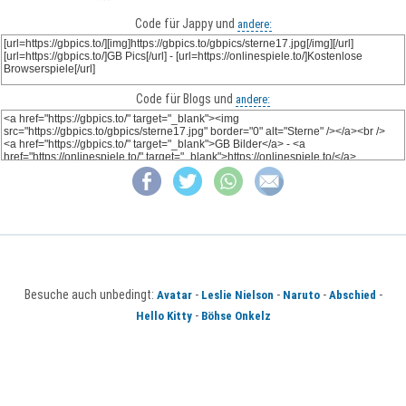
Code für Jappy und
andere:
Code für Blogs und
andere:
Besuche auch unbedingt:
-
-
-
-
Avatar
Leslie Nielson
Naruto
Abschied
-
Hello Kitty
Böhse Onkelz