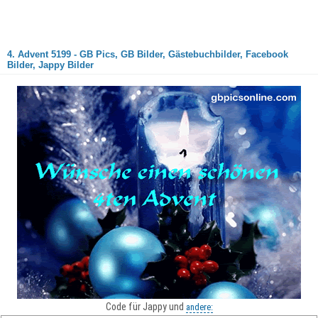
4. Advent 5199 - GB Pics, GB Bilder, Gästebuchbilder, Facebook
Bilder, Jappy Bilder
Code für Jappy und
andere: