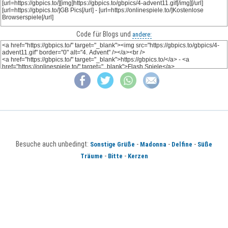
Code für Blogs und
andere:
Besuche auch unbedingt:
-
-
-
Sonstige Grüße
Madonna
Delfine
Süße
-
-
Träume
Bitte
Kerzen