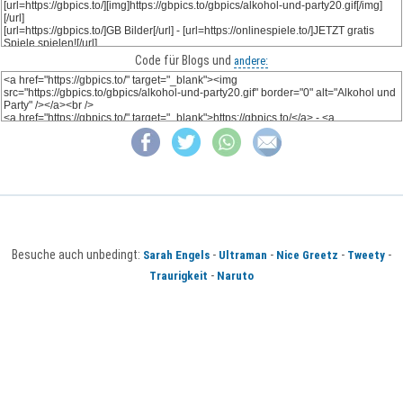
Code für Blogs und
andere:
Besuche auch unbedingt:
-
-
-
-
Sarah Engels
Ultraman
Nice Greetz
Tweety
-
Traurigkeit
Naruto