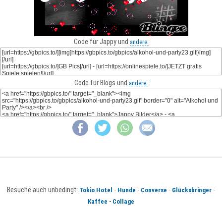
Code für Jappy und
andere:
Code für Blogs und
andere:
Besuche auch unbedingt:
-
-
-
-
Tokio Hotel
Hunde
Converse
Glücksbringer
-
Kaffee
Collage