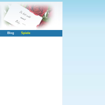
n
Blog
Spiele