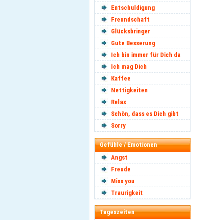
Entschuldigung
Freundschaft
Glücksbringer
Gute Besserung
Ich bin immer für Dich da
Ich mag Dich
Kaffee
Nettigkeiten
Relax
Schön, dass es Dich gibt
Sorry
Gefühle / Emotionen
Angst
Freude
Miss you
Traurigkeit
Tageszeiten