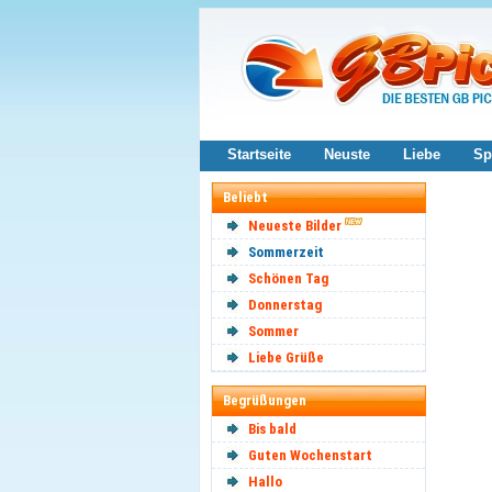
Startseite
Neuste
Liebe
Sp
Beliebt
Neueste Bilder
Sommerzeit
Schönen Tag
Donnerstag
Sommer
Liebe Grüße
Begrüßungen
Bis bald
Guten Wochenstart
Hallo