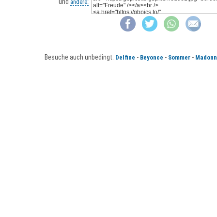
und
andere:
Besuche auch unbedingt:
-
-
-
Delfine
Beyonce
Sommer
Madonn