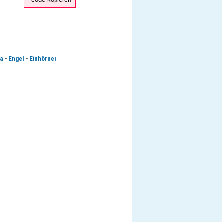
-
-
a
Engel
Einhörner