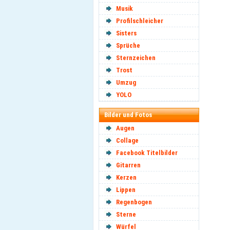
Musik
Profilschleicher
Sisters
Sprüche
Sternzeichen
Trost
Umzug
YOLO
Bilder und Fotos
Augen
Collage
Facebook Titelbilder
Gitarren
Kerzen
Lippen
Regenbogen
Sterne
Würfel