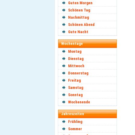
Guten Morgen
Schönen Tag
Nachmittag
Schönen Abend
Gute Nacht
Wochentage
Montag
Dienstag
Mittwoch
Donnerstag
Freitag
Samstag
Sonntag
Wochenende
Jahreszeiten
Frühling
Sommer