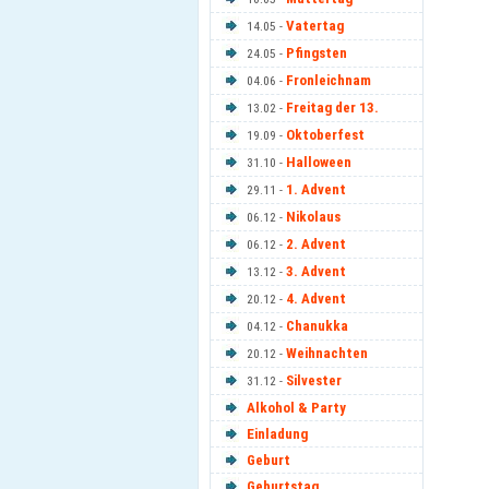
Vatertag
14.05 -
Pfingsten
24.05 -
Fronleichnam
04.06 -
Freitag der 13.
13.02 -
Oktoberfest
19.09 -
Halloween
31.10 -
1. Advent
29.11 -
Nikolaus
06.12 -
2. Advent
06.12 -
3. Advent
13.12 -
4. Advent
20.12 -
Chanukka
04.12 -
Weihnachten
20.12 -
Silvester
31.12 -
Alkohol & Party
Einladung
Geburt
Geburtstag