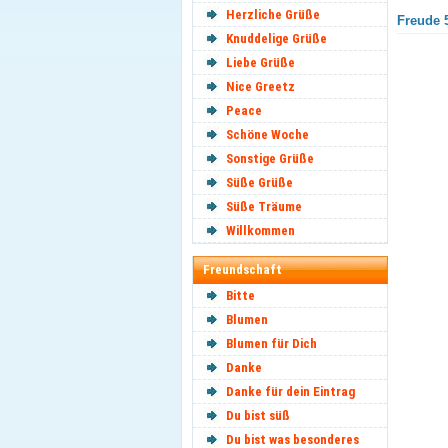
Herzliche Grüße
Freude 5
Knuddelige Grüße
Liebe Grüße
Nice Greetz
Peace
Schöne Woche
Sonstige Grüße
Süße Grüße
Süße Träume
Willkommen
Freundschaft
Bitte
Blumen
Blumen für Dich
Danke
Danke für dein Eintrag
Du bist süß
Du bist was besonderes