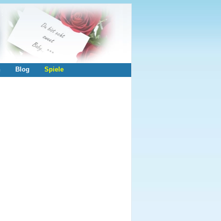
n
Blog
Spiele