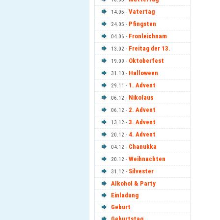
Vatertag
14.05 -
Pfingsten
24.05 -
Fronleichnam
04.06 -
Freitag der 13.
13.02 -
Oktoberfest
19.09 -
Halloween
31.10 -
1. Advent
29.11 -
Nikolaus
06.12 -
2. Advent
06.12 -
3. Advent
13.12 -
4. Advent
20.12 -
Chanukka
04.12 -
Weihnachten
20.12 -
Silvester
31.12 -
Alkohol & Party
Einladung
Geburt
Geburtstag