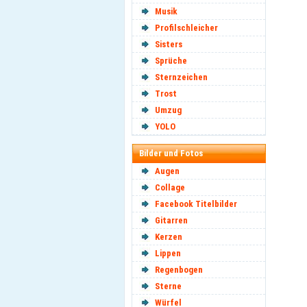
Musik
Profilschleicher
Sisters
Sprüche
Sternzeichen
Trost
Umzug
YOLO
Bilder und Fotos
Augen
Collage
Facebook Titelbilder
Gitarren
Kerzen
Lippen
Regenbogen
Sterne
Würfel