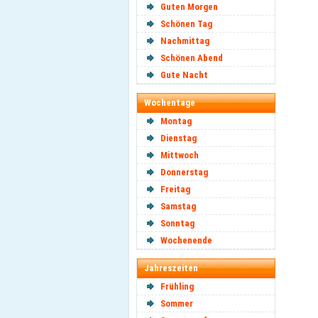
Guten Morgen
Schönen Tag
Nachmittag
Schönen Abend
Gute Nacht
Wochentage
Montag
Dienstag
Mittwoch
Donnerstag
Freitag
Samstag
Sonntag
Wochenende
Jahreszeiten
Frühling
Sommer