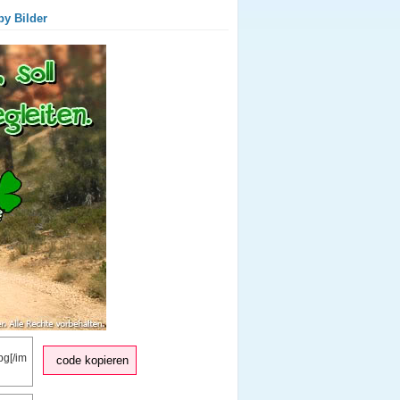
py Bilder
code kopieren