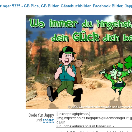
inger 5335 - GB Pics, GB Bilder, Gästebuchbilder, Facebook Bilder, Jap
Code für Jappy
und
andere: