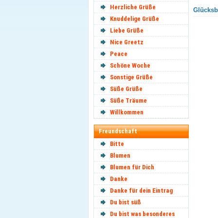
Herzliche Grüße
Glücksbr
Knuddelige Grüße
Liebe Grüße
Nice Greetz
Peace
Schöne Woche
Sonstige Grüße
Süße Grüße
Süße Träume
Willkommen
Freundschaft
Bitte
Blumen
Blumen für Dich
Danke
Danke für dein Eintrag
Du bist süß
Du bist was besonderes