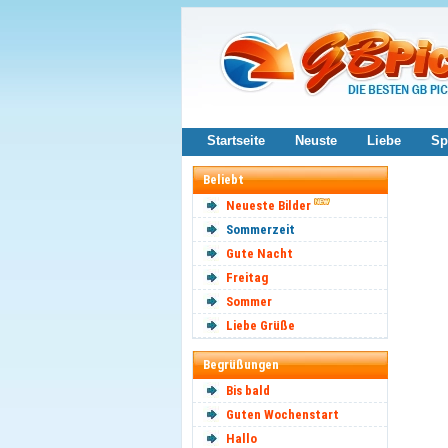
Startseite
Neuste
Liebe
Sp
Beliebt
Neueste Bilder
Sommerzeit
Gute Nacht
Freitag
Sommer
Liebe Grüße
Begrüßungen
Bis bald
Guten Wochenstart
Hallo