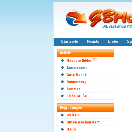
Startseite
Neuste
Liebe
Sp
Beliebt
Neueste Bilder
Sommerzeit
Gute Nacht
Donnerstag
Sommer
Liebe Grüße
Begrüßungen
Bis bald
Guten Wochenstart
Hallo