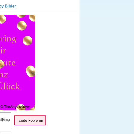
py Bilder
code kopieren