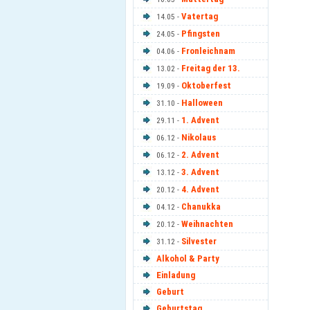
Vatertag
14.05 -
Pfingsten
24.05 -
Fronleichnam
04.06 -
Freitag der 13.
13.02 -
Oktoberfest
19.09 -
Halloween
31.10 -
1. Advent
29.11 -
Nikolaus
06.12 -
2. Advent
06.12 -
3. Advent
13.12 -
4. Advent
20.12 -
Chanukka
04.12 -
Weihnachten
20.12 -
Silvester
31.12 -
Alkohol & Party
Einladung
Geburt
Geburtstag