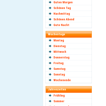
Guten Morgen
Schönen Tag
Nachmittag
Schönen Abend
Gute Nacht
Wochentage
Montag
Dienstag
Mittwoch
Donnerstag
Freitag
Samstag
Sonntag
Wochenende
Jahreszeiten
Frühling
Sommer