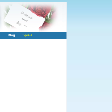
n
Blog
Spiele