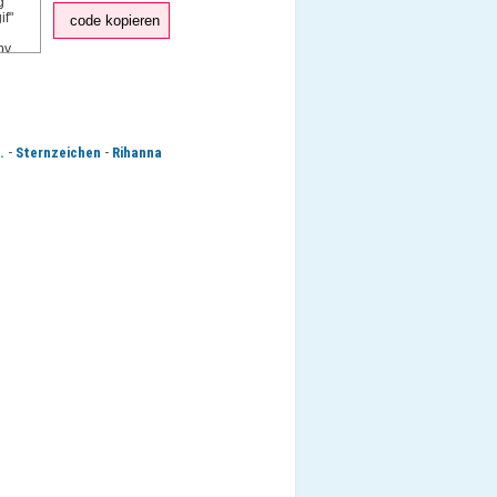
code kopieren
-
-
.
Sternzeichen
Rihanna