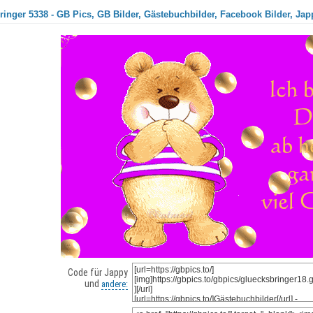
inger 5338 - GB Pics, GB Bilder, Gästebuchbilder, Facebook Bilder, Jap
Code für Jappy
und
andere: