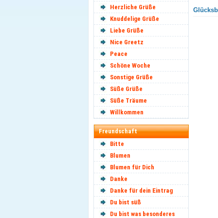
Herzliche Grüße
Glücksbr
Knuddelige Grüße
Liebe Grüße
Nice Greetz
Peace
Schöne Woche
Sonstige Grüße
Süße Grüße
Süße Träume
Willkommen
Freundschaft
Bitte
Blumen
Blumen für Dich
Danke
Danke für dein Eintrag
Du bist süß
Du bist was besonderes