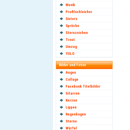
Musik
Profilschleicher
Sisters
Sprüche
Sternzeichen
Trost
Umzug
YOLO
Bilder und Fotos
Augen
Collage
Facebook Titelbilder
Gitarren
Kerzen
Lippen
Regenbogen
Sterne
Würfel