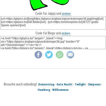
Code für Jappy und
andere:
Code für Blogs und
andere:
Besuche auch unbedingt:
-
-
-
-
Donnerstag
Gute Nacht
Twilight
Simpsons
-
Hamburg
Willkommen