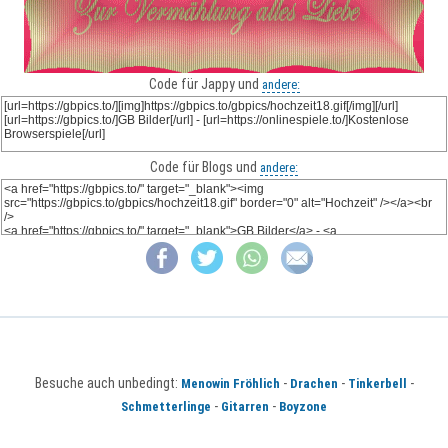
Code für Jappy und
andere:
Code für Blogs und
andere:
Besuche auch unbedingt:
-
-
-
Menowin Fröhlich
Drachen
Tinkerbell
-
-
Schmetterlinge
Gitarren
Boyzone