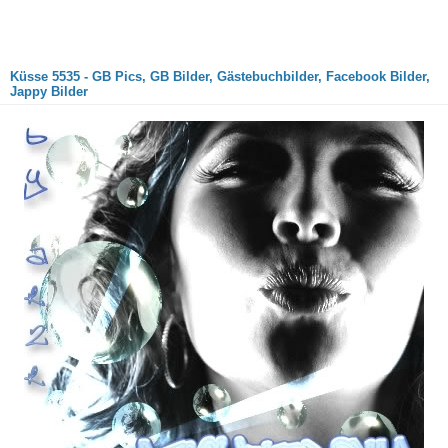
Küsse 5535 - GB Pics, GB Bilder, Gästebuchbilder, Facebook Bilder,
Jappy Bilder