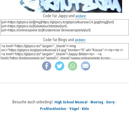
Code für Jappy und
andere:
Code für Blogs und
andere:
Besuche auch unbedingt:
-
-
-
High School Musical
Montag
Sorry
-
-
Profilschleicher
Vögel
Köln