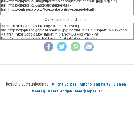
Code für Blogs und
andere:
Besuche auch unbedingt:
-
-
-
Twilight Eclipse
Alkohol und Party
Blumen
-
-
Montag
Guten Morgen
Meerjungfrauen