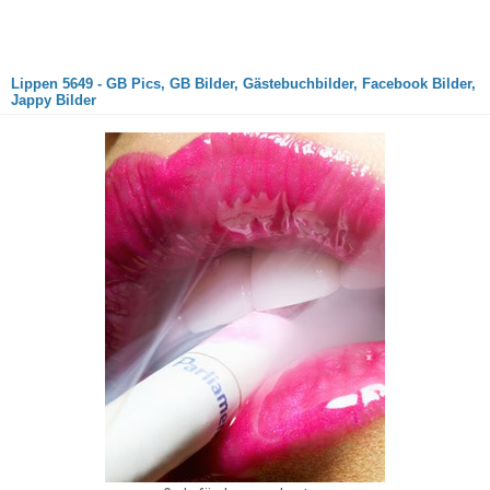
Lippen 5649 - GB Pics, GB Bilder, Gästebuchbilder, Facebook Bilder,
Jappy Bilder