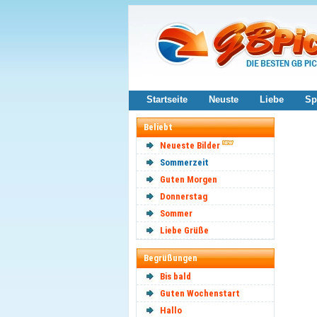
Startseite
Neuste
Liebe
Sp
Beliebt
Neueste Bilder
Sommerzeit
Guten Morgen
Donnerstag
Sommer
Liebe Grüße
Begrüßungen
Bis bald
Guten Wochenstart
Hallo