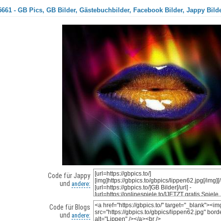
661 - GB Pics, GB Bilder, Gästebuchbilder, Facebook Bilder, Jappy Bild
Code für Jappy
und
andere:
Code für Blogs
und
andere: