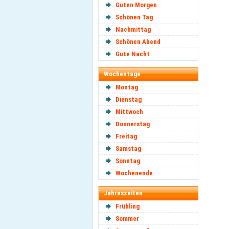
Guten Morgen
Schönen Tag
Nachmittag
Schönen Abend
Gute Nacht
Wochentage
Montag
Dienstag
Mittwoch
Donnerstag
Freitag
Samstag
Sonntag
Wochenende
Jahreszeiten
Frühling
Sommer