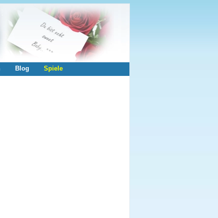
n
Blog
Spiele