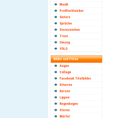
Musik
Profilschleicher
Sisters
Sprüche
Sternzeichen
Trost
Umzug
YOLO
Bilder und Fotos
Augen
Collage
Facebook Titelbilder
Gitarren
Kerzen
Lippen
Regenbogen
Sterne
Würfel