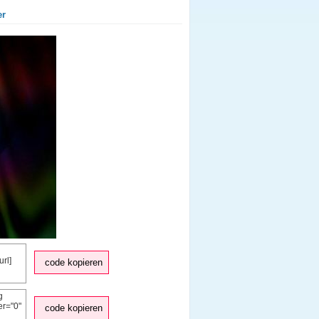
er
code kopieren
code kopieren