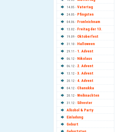
Vatertag
14.05 -
Pfingsten
24.05 -
Fronleichnam
04.06 -
Freitag der 13.
13.02 -
Oktoberfest
19.09 -
Halloween
31.10 -
1. Advent
29.11 -
Nikolaus
06.12 -
2. Advent
06.12 -
3. Advent
13.12 -
4. Advent
20.12 -
Chanukka
04.12 -
Weihnachten
20.12 -
Silvester
31.12 -
Alkohol & Party
Einladung
Geburt
Geburtstag