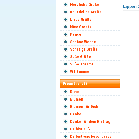
Herzliche Grüße
Lippen 5
Knuddelige Grüße
Liebe Grüße
Nice Greetz
Peace
Schöne Woche
Sonstige Grüße
Süße Grüße
Süße Träume
Willkommen
Freundschaft
Bitte
Blumen
Blumen für Dich
Danke
Danke für dein Eintrag
Du bist süß
Du bist was besonderes