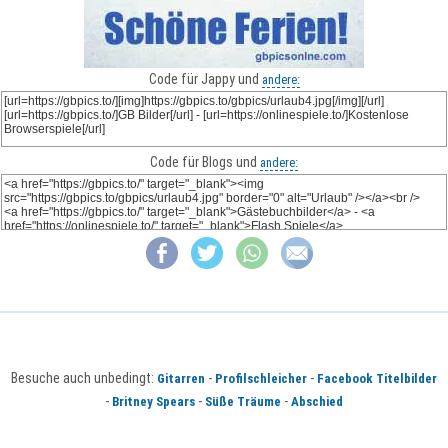
Code für Jappy und
andere:
Code für Blogs und
andere:
Besuche auch unbedingt:
-
-
Gitarren
Profilschleicher
Facebook Titelbilder
-
-
-
Britney Spears
Süße Träume
Abschied