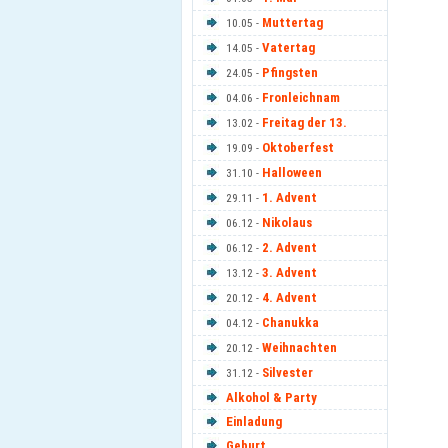
Muttertag
10.05 -
Vatertag
14.05 -
Pfingsten
24.05 -
Fronleichnam
04.06 -
Freitag der 13.
13.02 -
Oktoberfest
19.09 -
Halloween
31.10 -
1. Advent
29.11 -
Nikolaus
06.12 -
2. Advent
06.12 -
3. Advent
13.12 -
4. Advent
20.12 -
Chanukka
04.12 -
Weihnachten
20.12 -
Silvester
31.12 -
Alkohol & Party
Einladung
Geburt