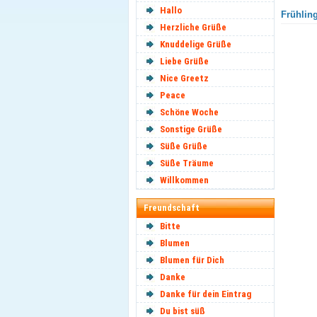
Hallo
Frühling
Herzliche Grüße
Knuddelige Grüße
Liebe Grüße
Nice Greetz
Peace
Schöne Woche
Sonstige Grüße
Süße Grüße
Süße Träume
Willkommen
Freundschaft
Bitte
Blumen
Blumen für Dich
Danke
Danke für dein Eintrag
Du bist süß