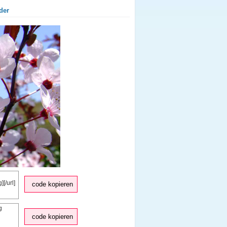
der
code kopieren
code kopieren