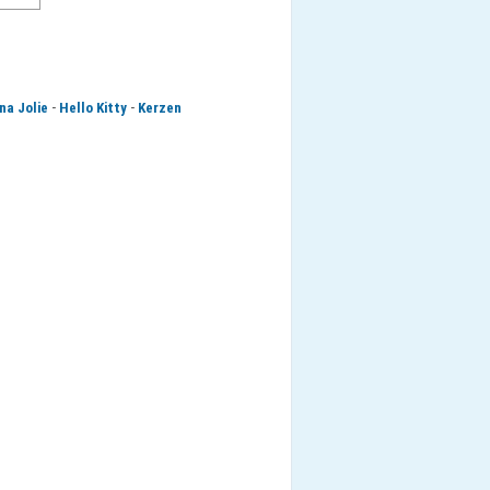
-
-
na Jolie
Hello Kitty
Kerzen