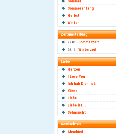
Sommer
Sommeranfang
Herbst
Winter
Zeitumstellung
Sommerzeit
29.03 -
Winterzeit
25.10 -
Liebe
Herzen
I Love You
Ich hab Dich lieb
Küsse
Liebe
Liebe ist...
Sehnsucht
Gemischtes
Abschied