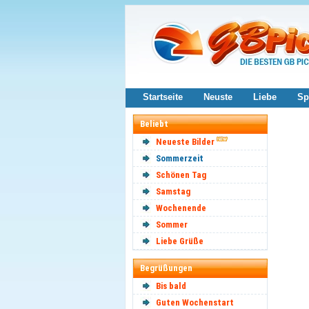
Startseite
Neuste
Liebe
Sp
Beliebt
Neueste Bilder
Sommerzeit
Schönen Tag
Samstag
Wochenende
Sommer
Liebe Grüße
Begrüßungen
Bis bald
Guten Wochenstart