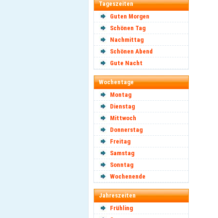
Tageszeiten
Guten Morgen
Schönen Tag
Nachmittag
Schönen Abend
Gute Nacht
Wochentage
Montag
Dienstag
Mittwoch
Donnerstag
Freitag
Samstag
Sonntag
Wochenende
Jahreszeiten
Frühling