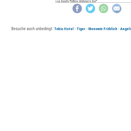
Besuche auch unbedingt:
-
-
-
Tokio Hotel
Tiger
Menowin Fröhlich
Angeli