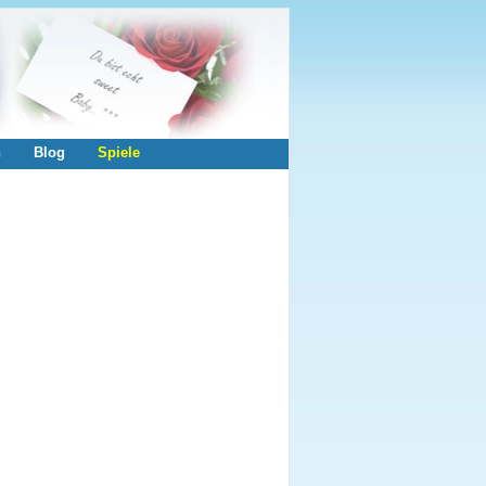
n
Blog
Spiele