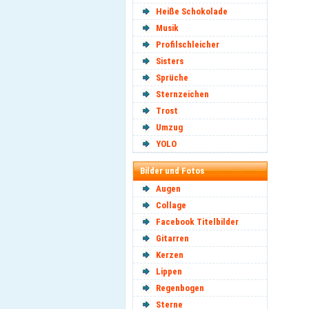
Heiße Schokolade
Musik
Profilschleicher
Sisters
Sprüche
Sternzeichen
Trost
Umzug
YOLO
Bilder und Fotos
Augen
Collage
Facebook Titelbilder
Gitarren
Kerzen
Lippen
Regenbogen
Sterne