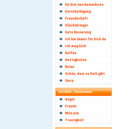
Du bist was besonderes
Entschuldigung
Freundschaft
Glücksbringer
Gute Besserung
Ich bin immer für Dich da
Ich mag Dich
Kaffee
Nettigkeiten
Relax
Schön, dass es Dich gibt
Sorry
Gefühle / Emotionen
Angst
Freude
Miss you
Traurigkeit