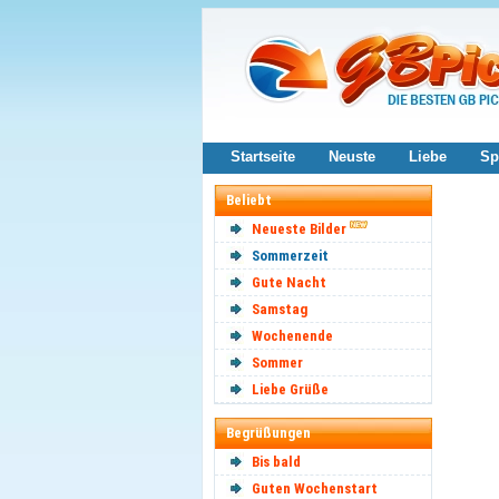
Startseite
Neuste
Liebe
Sp
Beliebt
Neueste Bilder
Sommerzeit
Gute Nacht
Samstag
Wochenende
Sommer
Liebe Grüße
Begrüßungen
Bis bald
Guten Wochenstart