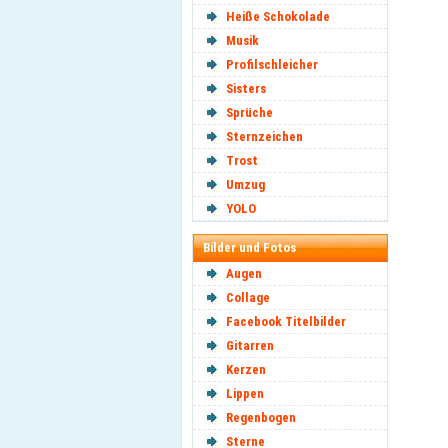
Heiße Schokolade
Musik
Profilschleicher
Sisters
Sprüche
Sternzeichen
Trost
Umzug
YOLO
Bilder und Fotos
Augen
Collage
Facebook Titelbilder
Gitarren
Kerzen
Lippen
Regenbogen
Sterne