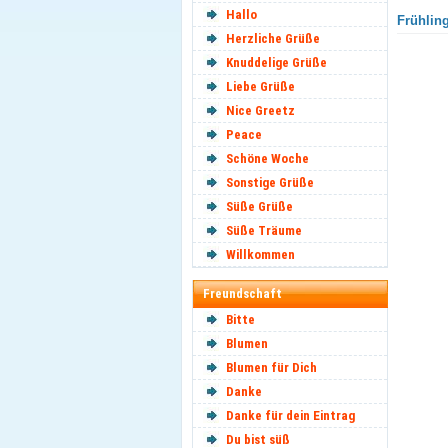
Hallo
Frühling
Herzliche Grüße
Knuddelige Grüße
Liebe Grüße
Nice Greetz
Peace
Schöne Woche
Sonstige Grüße
Süße Grüße
Süße Träume
Willkommen
Freundschaft
Bitte
Blumen
Blumen für Dich
Danke
Danke für dein Eintrag
Du bist süß