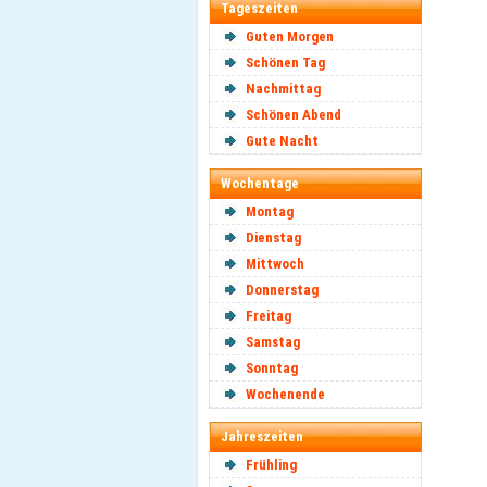
Tageszeiten
Guten Morgen
Schönen Tag
Nachmittag
Schönen Abend
Gute Nacht
Wochentage
Montag
Dienstag
Mittwoch
Donnerstag
Freitag
Samstag
Sonntag
Wochenende
Jahreszeiten
Frühling