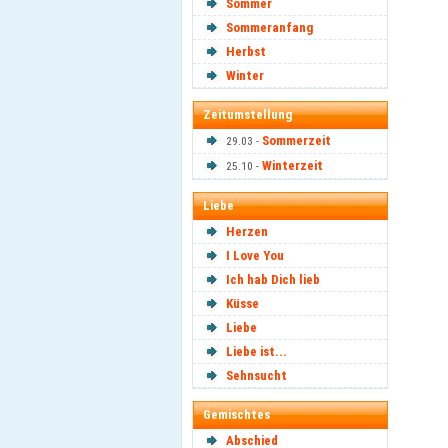
Sommer
Sommeranfang
Herbst
Winter
Zeitumstellung
Sommerzeit
29.03 -
Winterzeit
25.10 -
Liebe
Herzen
I Love You
Ich hab Dich lieb
Küsse
Liebe
Liebe ist...
Sehnsucht
Gemischtes
Abschied