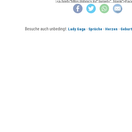
Besuche auch unbedingt:
-
-
-
Lady Gaga
Sprüche
Herzen
Gebur