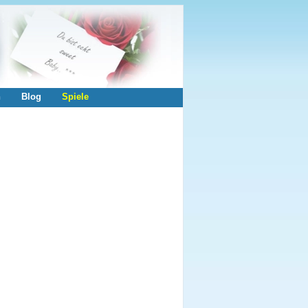
n
Blog
Spiele