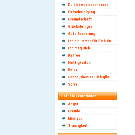
Du bist was besonderes
Entschuldigung
Freundschaft
Glücksbringer
Gute Besserung
Ich bin immer für Dich da
Ich mag Dich
Kaffee
Nettigkeiten
Relax
Schön, dass es Dich gibt
Sorry
Gefühle / Emotionen
Angst
Freude
Miss you
Traurigkeit