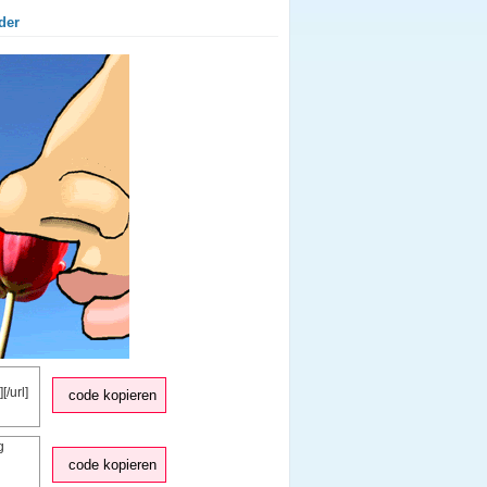
der
code kopieren
code kopieren