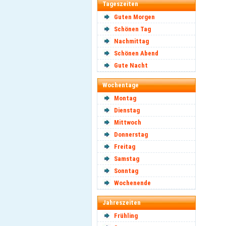
Tageszeiten
Guten Morgen
Schönen Tag
Nachmittag
Schönen Abend
Gute Nacht
Wochentage
Montag
Dienstag
Mittwoch
Donnerstag
Freitag
Samstag
Sonntag
Wochenende
Jahreszeiten
Frühling