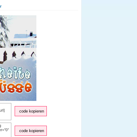
r
code kopieren
code kopieren