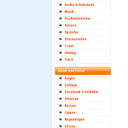
Heiße Schokolade
Musik
Profilschleicher
Sisters
Sprüche
Sternzeichen
Trost
Umzug
YOLO
Bilder und Fotos
Augen
Collage
Facebook Titelbilder
Gitarren
Kerzen
Lippen
Regenbogen
Sterne