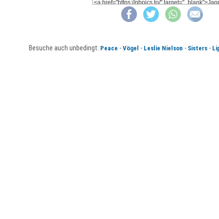
Besuche auch unbedingt:
-
-
-
-
Peace
Vögel
Leslie Nielson
Sisters
Li