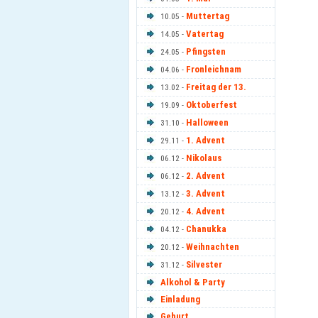
Muttertag
10.05 -
Vatertag
14.05 -
Pfingsten
24.05 -
Fronleichnam
04.06 -
Freitag der 13.
13.02 -
Oktoberfest
19.09 -
Halloween
31.10 -
1. Advent
29.11 -
Nikolaus
06.12 -
2. Advent
06.12 -
3. Advent
13.12 -
4. Advent
20.12 -
Chanukka
04.12 -
Weihnachten
20.12 -
Silvester
31.12 -
Alkohol & Party
Einladung
Geburt