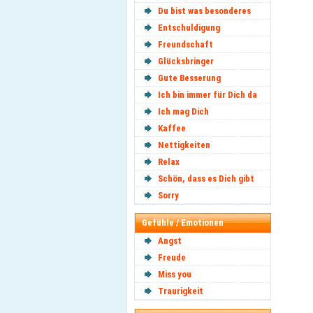
Du bist was besonderes
Entschuldigung
Freundschaft
Glücksbringer
Gute Besserung
Ich bin immer für Dich da
Ich mag Dich
Kaffee
Nettigkeiten
Relax
Schön, dass es Dich gibt
Sorry
Gefühle / Emotionen
Angst
Freude
Miss you
Traurigkeit