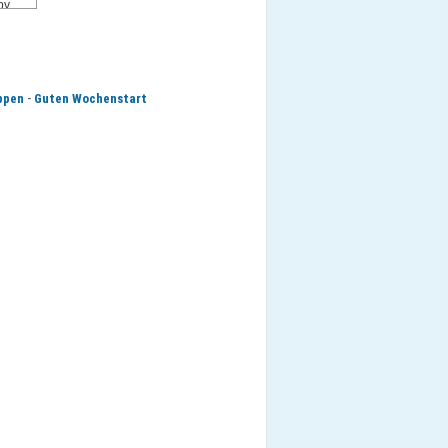
-
ppen
Guten Wochenstart