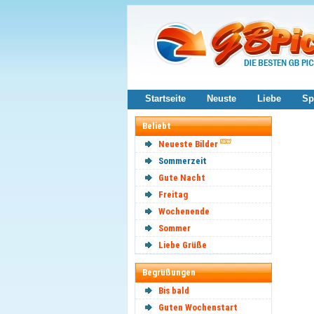
Startseite
Neuste
Liebe
Sp
Beliebt
Neueste Bilder
Sommerzeit
Gute Nacht
Freitag
Wochenende
Sommer
Liebe Grüße
Begrüßungen
Bis bald
Guten Wochenstart