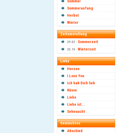
Sommer
Sommeranfang
Herbst
Winter
Zeitumstellung
Sommerzeit
29.03 -
Winterzeit
25.10 -
Liebe
Herzen
I Love You
Ich hab Dich lieb
Küsse
Liebe
Liebe ist...
Sehnsucht
Gemischtes
Abschied