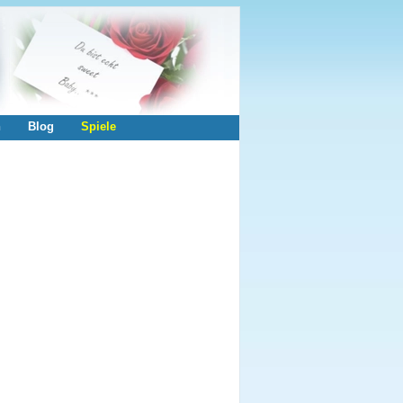
n
Blog
Spiele