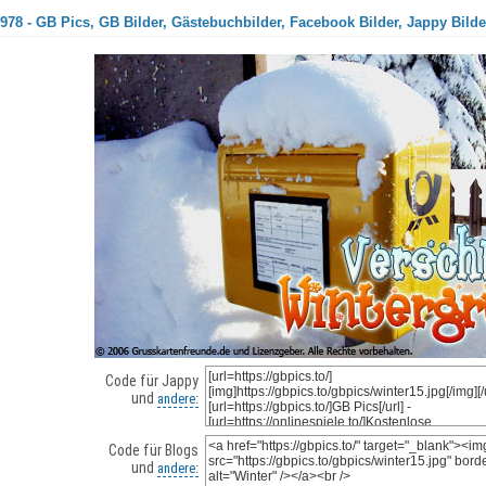
978 - GB Pics, GB Bilder, Gästebuchbilder, Facebook Bilder, Jappy Bilde
Code für Jappy
und
andere:
Code für Blogs
und
andere: