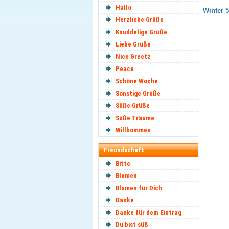
Hallo
Winter 5
Herzliche Grüße
Knuddelige Grüße
Liebe Grüße
Nice Greetz
Peace
Schöne Woche
Sonstige Grüße
Süße Grüße
Süße Träume
Willkommen
Freundschaft
Bitte
Blumen
Blumen für Dich
Danke
Danke für dein Eintrag
Du bist süß