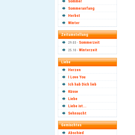
Sommer
Sommeranfang
Herbst
Winter
Zeitumstellung
Sommerzeit
29.03 -
Winterzeit
25.10 -
Liebe
Herzen
I Love You
Ich hab Dich lieb
Küsse
Liebe
Liebe ist...
Sehnsucht
Gemischtes
Abschied