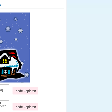
r
code kopieren
code kopieren