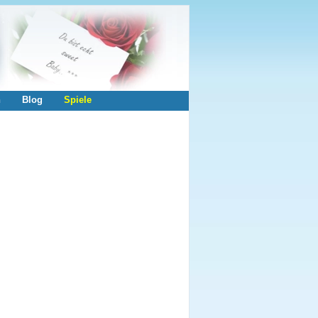
n
Blog
Spiele