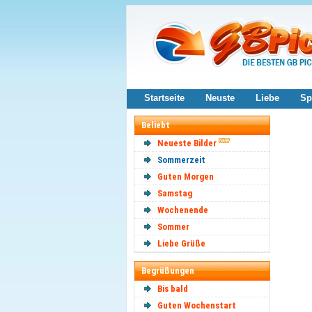
Startseite
Neuste
Liebe
Sp
Beliebt
Neueste Bilder
Sommerzeit
Guten Morgen
Samstag
Wochenende
Sommer
Liebe Grüße
Begrüßungen
Bis bald
Guten Wochenstart