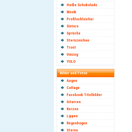
Heiße Schokolade
Musik
Profilschleicher
Sisters
Sprüche
Sternzeichen
Trost
Umzug
YOLO
Bilder und Fotos
Augen
Collage
Facebook Titelbilder
Gitarren
Kerzen
Lippen
Regenbogen
Sterne