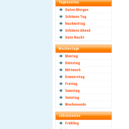
Tageszeiten
Guten Morgen
Schönen Tag
Nachmittag
Schönen Abend
Gute Nacht
Wochentage
Montag
Dienstag
Mittwoch
Donnerstag
Freitag
Samstag
Sonntag
Wochenende
Jahreszeiten
Frühling