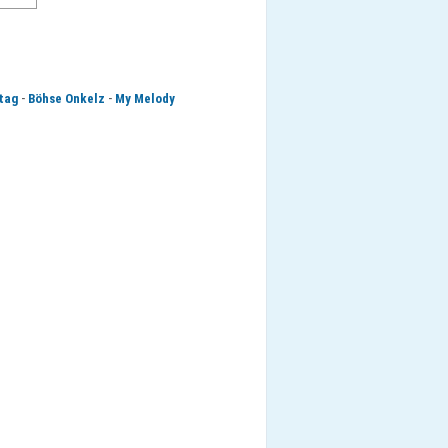
-
-
tag
Böhse Onkelz
My Melody