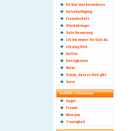
Du bist was besonderes
Entschuldigung
Freundschaft
Glücksbringer
Gute Besserung
Ich bin immer für Dich da
Ich mag Dich
Kaffee
Nettigkeiten
Relax
Schön, dass es Dich gibt
Sorry
Gefühle / Emotionen
Angst
Freude
Miss you
Traurigkeit