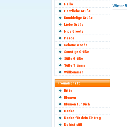
Hallo
Winter 5
Herzliche Grüße
Knuddelige Grüße
Liebe Grüße
Nice Greetz
Peace
Schöne Woche
Sonstige Grüße
Süße Grüße
Süße Träume
Willkommen
Freundschaft
Bitte
Blumen
Blumen für Dich
Danke
Danke für dein Eintrag
Du bist süß