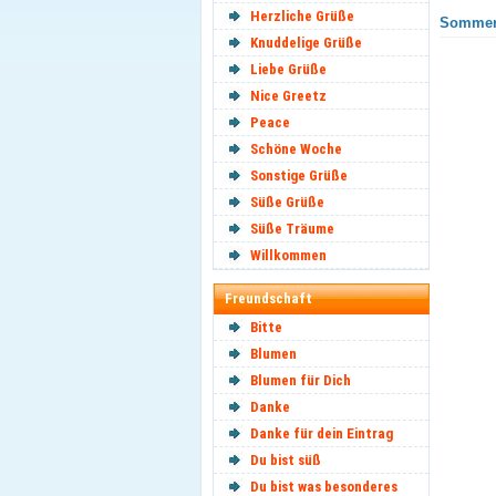
Herzliche Grüße
Sommer 
Knuddelige Grüße
Liebe Grüße
Nice Greetz
Peace
Schöne Woche
Sonstige Grüße
Süße Grüße
Süße Träume
Willkommen
Freundschaft
Bitte
Blumen
Blumen für Dich
Danke
Danke für dein Eintrag
Du bist süß
Du bist was besonderes