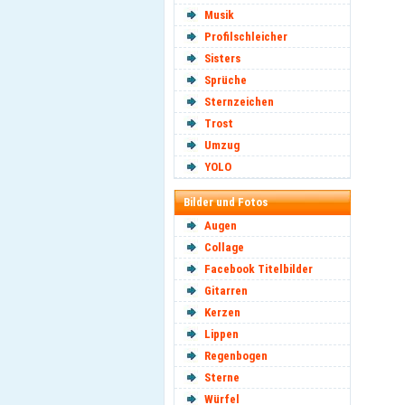
Musik
Profilschleicher
Sisters
Sprüche
Sternzeichen
Trost
Umzug
YOLO
Bilder und Fotos
Augen
Collage
Facebook Titelbilder
Gitarren
Kerzen
Lippen
Regenbogen
Sterne
Würfel