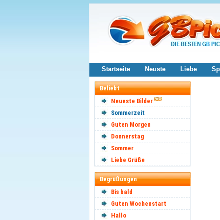
Startseite
Neuste
Liebe
Sp
Beliebt
Neueste Bilder
Sommerzeit
Guten Morgen
Donnerstag
Sommer
Liebe Grüße
Begrüßungen
Bis bald
Guten Wochenstart
Hallo