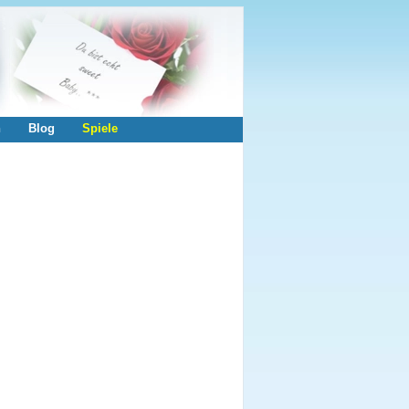
n
Blog
Spiele