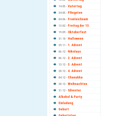
Vatertag
14.05 -
Pfingsten
24.05 -
Fronleichnam
04.06 -
Freitag der 13.
13.02 -
Oktoberfest
19.09 -
Halloween
31.10 -
1. Advent
29.11 -
Nikolaus
06.12 -
2. Advent
06.12 -
3. Advent
13.12 -
4. Advent
20.12 -
Chanukka
04.12 -
Weihnachten
20.12 -
Silvester
31.12 -
Alkohol & Party
Einladung
Geburt
Geburtstag