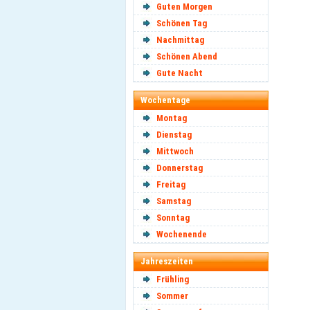
Guten Morgen
Schönen Tag
Nachmittag
Schönen Abend
Gute Nacht
Wochentage
Montag
Dienstag
Mittwoch
Donnerstag
Freitag
Samstag
Sonntag
Wochenende
Jahreszeiten
Frühling
Sommer