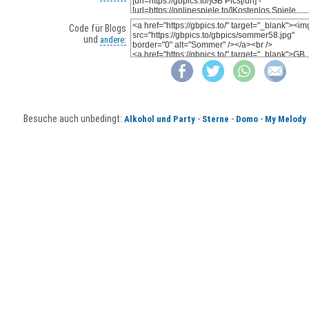
Code für Blogs
und
andere:
Besuche auch unbedingt:
-
-
-
Alkohol und Party
Sterne
Domo
My Melody