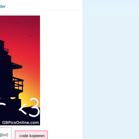
der
code kopieren