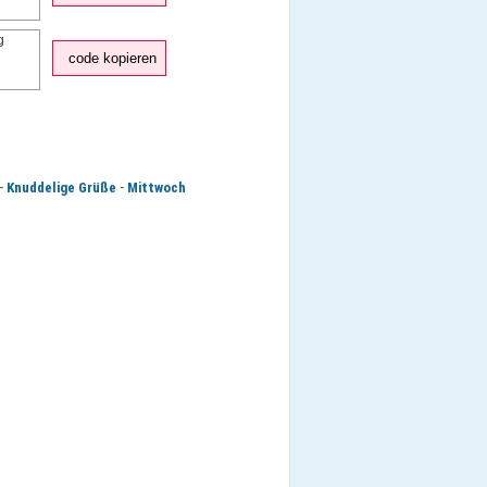
code kopieren
-
-
Knuddelige Grüße
Mittwoch